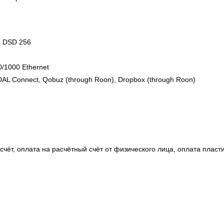
, DSD 256
0/1000 Ethernet
DAL Connect, Qobuz (through Roon), Dropbox (through Roon)
чёт, оплата на расчётный счёт от физического лица, оплата пласт