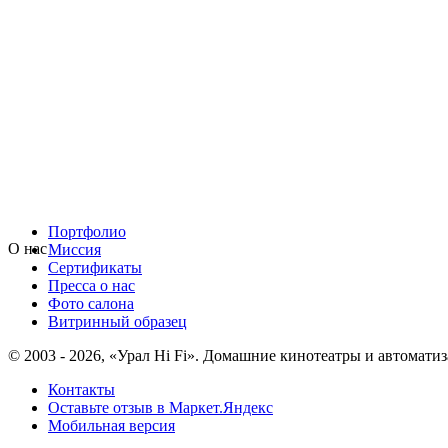
Портфолио
О нас
Миссия
Сертификаты
Пресса о нас
Фото салона
Витринный образец
© 2003 - 2026, «Урал Hi Fi». Домашние кинотеатры и автоматиз
Контакты
Оставьте отзыв в Маркет.Яндекс
Мобильная версия