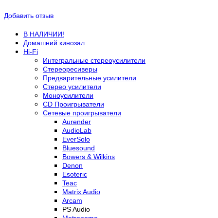
Добавить отзыв
В НАЛИЧИИ!
Домашний кинозал
Hi-Fi
Интегральные стереоусилители
Стереоресиверы
Предварительные усилители
Стерео усилители
Моноусилители
CD Проигрыватели
Сетевые проигрыватели
Aurender
AudioLab
EverSolo
Bluesound
Bowers & Wilkins
Denon
Esoteric
Teac
Matrix Audio
Arcam
PS Audio
Metronome