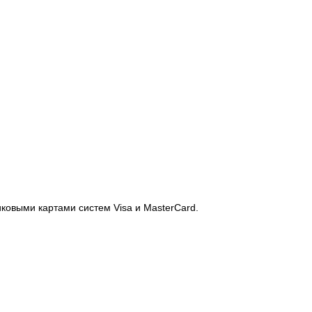
иковыми картами систем Visa и MasterCard.