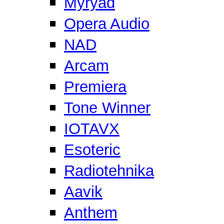
Myryad
Opera Audio
NAD
Arcam
Premiera
Tone Winner
IOTAVX
Esoteric
Radiotehnika
Aavik
Anthem