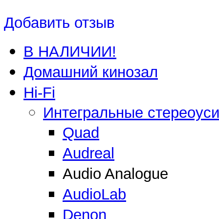
Добавить отзыв
В НАЛИЧИИ!
Домашний кинозал
Hi-Fi
Интегральные стереоус
Quad
Audreal
Audio Analogue
AudioLab
Denon