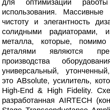
для оптимизации работ
использования. Массивные
чистоту и элегантность ди
солидными радиаторами, и
металла, которые, помимо
деталями являются пре
производства оборудов
универсальный, утонченны
это ABsolute, усилитель, ко
High-End & High Fidelity. С
разработанная AIRTECH (ко