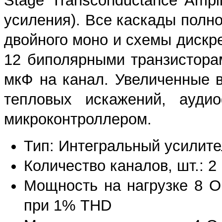
Stage Transconductance Ampl
усиления). Все каскады полн
двойного моно и схемы дискр
12 биполярными транзистора
мкФ на канал. Увеличенные 
тепловых искажений, аудио
микроконтроллером.
Тип: Интегральный усилите
Количество каналов, шт.: 2
Мощность на нагрузке 8 Ом
при 1% THD