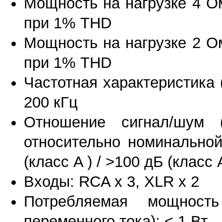
Мощность на нагрузке 4 Ом
при 1% THD
Мощность на нагрузке 2 Ом
при 1% THD
Частотная характеристика (
200 кГц
Отношение сигнал/шум 
относительно номинальной
(класс A ) / >100 дБ (класс 
Входы: RCA х 3, XLR х 2
Потребляемая мощнос
переменного тока): < 1 Вт