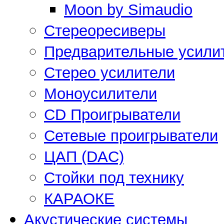
Moon by Simaudio
Стереоресиверы
Предварительные усили
Стерео усилители
Моноусилители
CD Проигрыватели
Сетевые проигрыватели
ЦАП (DAC)
Стойки под технику
КАРАОКЕ
Акустические системы