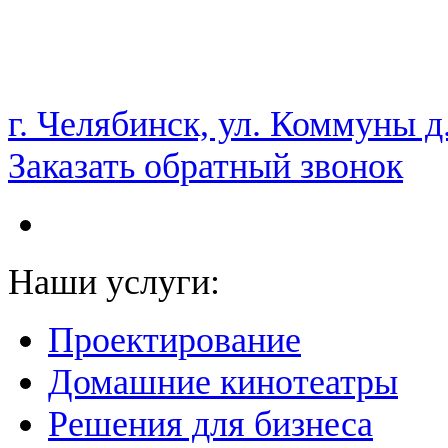
НАМ ДОВЕРЯЮТ С 2003 ГОДА
г. Челябинск, ул. Коммуны д
Заказать обратный звонок
Наши услуги:
Проектирование
Домашние кинотеатры
Решения для бизнеса