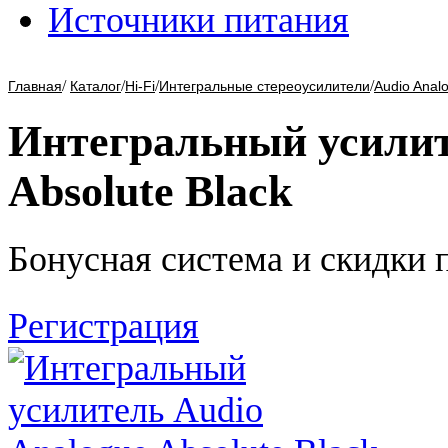
Источники питания
/
/
/
/
Главная
Каталог
Hi-Fi
Интегральные стереоусилители
Audio Anal
Интегральный усилит
Absolute Black
Бонусная система и скидки 
Регистрация