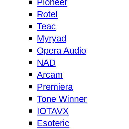
Pioneer
Rotel
Teac
Myryad
Opera Audio
NAD
Arcam
Premiera
Tone Winner
IOTAVX
Esoteric