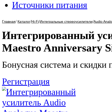
Источники питания
/
/
/
/
Главная
Каталог
Hi-Fi
Интегральные стереоусилители
Audio Anal
Интегрированный уси
Maestro Anniversary S
Бонусная система и скидки 
Регистрация