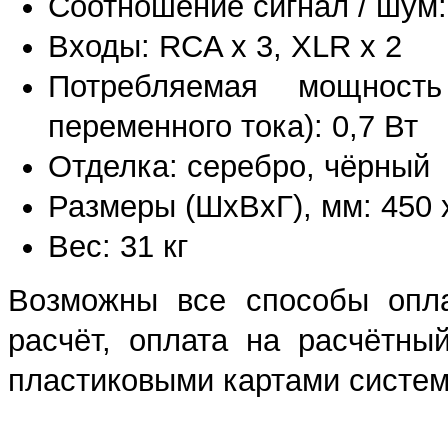
Соотношение сигнал / шум:
Входы: RCA х 3, XLR х 2
Потребляемая мощнос
переменного тока): 0,7 Вт
Отделка: серебро, чёрный
Размеры (ШхВхГ), мм: 450 
Вес: 31 кг
Возможны все способы опла
расчёт, оплата на расчётны
пластиковыми картами систем 