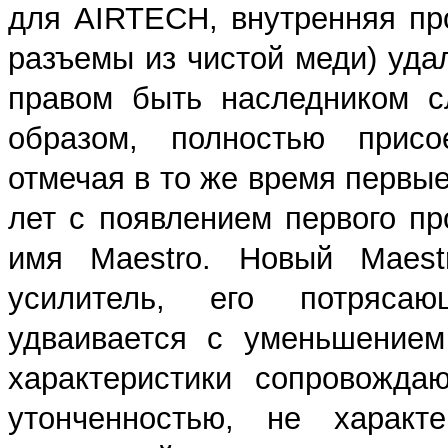
для AIRTECH, внутренняя п
разъемы из чистой меди) уда
правом быть наследником сл
образом, полностью присое
отмечая в то же время первые 
лет с появлением первого 
имя Maestro. Новый Maest
усилитель, его потряса
удваивается с уменьшением
характеристики сопровожда
утонченностью, не характ