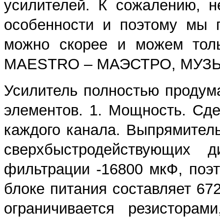
усилителей. К сожалению, н
особенности и поэтому мы 
можно скорее и можем толь
MAESTRO – МАЭСТРО, МУЗЫ
Усилитель полностью продума
элементов. 1. Мощность. Сд
каждого канала. Выпрямител
сверхбыстродействующих 
фильтрации -16800 мкФ, поэ
блоке питания составляет 67
ограничивается резисторам