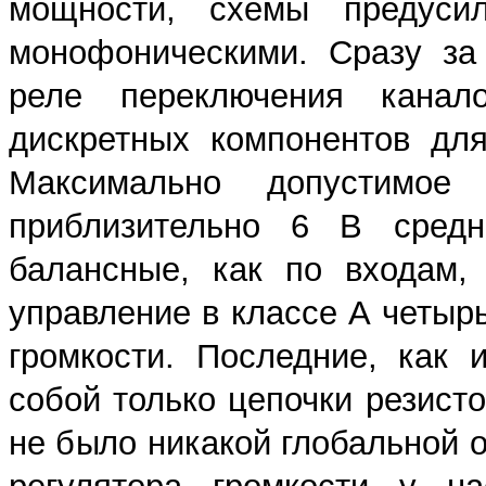
мощности, схемы предуси
монофоническими. Сразу за
реле переключения канал
дискретных компонентов для
Максимально допустимое 
приблизительно 6 В средне
балансные, как по входам,
управление в классе А четыр
громкости. Последние, как 
собой только цепочки резист
не было никакой глобальной о