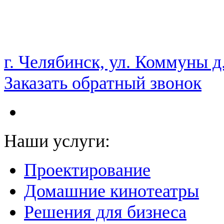
НАМ ДОВЕРЯЮТ С 2003 ГОДА
г. Челябинск, ул. Коммуны д
Заказать обратный звонок
Наши услуги:
Проектирование
Домашние кинотеатры
Решения для бизнеса