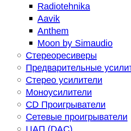
Radiotehnika
Aavik
Anthem
Moon by Simaudio
Стереоресиверы
Предварительные усили
Стерео усилители
Моноусилители
CD Проигрыватели
Сетевые проигрыватели
ЦАП (DAC)