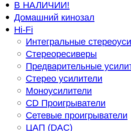
В НАЛИЧИИ!
Домашний кинозал
Hi-Fi
Интегральные стереоус
Стереоресиверы
Предварительные усили
Стерео усилители
Моноусилители
CD Проигрыватели
Сетевые проигрыватели
ЦАП (DAC)