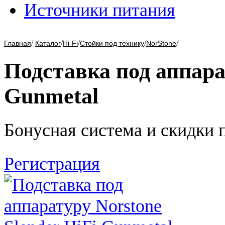
Источники питания
/
/
/
/
/
Главная
Каталог
Hi-Fi
Стойки под технику
NorStone
Подставка под аппарат
Gunmetal
Бонусная система и скидки 
Регистрация