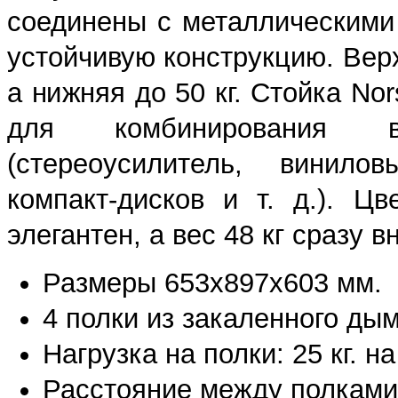
соединены с металлическими
устойчивую конструкцию. Верх
а нижняя до 50 кг. Стойка Nor
для комбинирования выс
(стереоусилитель, винилов
компакт-дисков и т. д.). Ц
элегантен, а вес 48 кг сразу 
Размеры 653х897х603 мм.
4 полки из закаленного дым
Нагрузка на полки: 25 кг. н
Расстояние между полками 