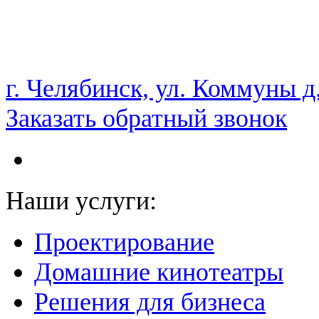
НАМ ДОВЕРЯЮТ С 2003 ГОДА
г. Челябинск, ул. Коммуны д
Заказать обратный звонок
Наши услуги:
Проектирование
Домашние кинотеатры
Решения для бизнеса