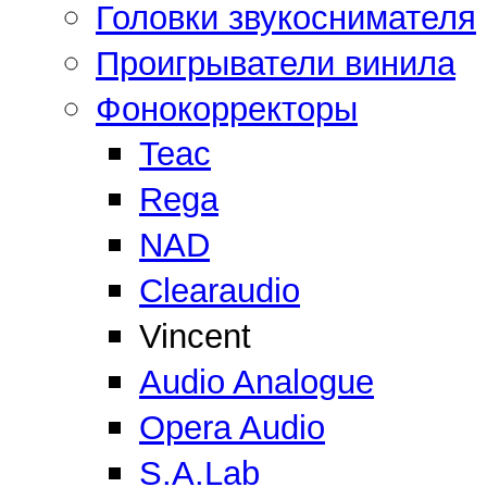
Головки звукоснимателя
Проигрыватели винила
Фонокорректоры
Teac
Rega
NAD
Clearaudio
Vincent
Audio Analogue
Opera Audio
S.A.Lab