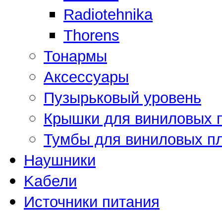
Radiotehnika
Thorens
Тонармы
Аксессуары
Пузырьковый уровень
Крышки для виниловых 
Тумбы для виниловых п
Наушники
Kабели
Источники питания