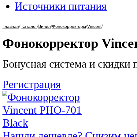
Источники питания
/
/
/
/
/
Главная
Каталог
Винил
Фонокорректоры
Vincent
Фонокорректор Vince
Бонусная система и скидки 
Регистрация
Нашли дешевле? Снизим це