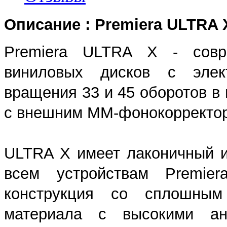
Описание : Premiera ULTRA 
Premiera ULTRA X - соврем
виниловых дисков с элект
вращения 33 и 45 оборотов в
с внешним MM-фонокорректо
ULTRA X имеет лаконичный 
всем устройствам Premier
конструкция со сплошным
материала с высокими ант