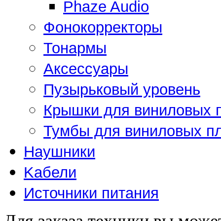
Phaze Audio
Фонокорректоры
Тонармы
Аксессуары
Пузырьковый уровень
Крышки для виниловых 
Тумбы для виниловых п
Наушники
Kабели
Источники питания
Для заказа техники вы може