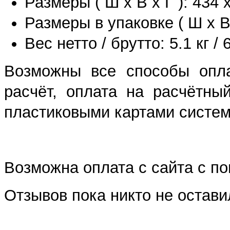
Размеры ( Ш x В x Г ): 434 
Размеры в упаковке ( Ш х В 
Вес нетто / брутто: 5.1 кг / 6
Возможны все способы опла
расчёт, оплата на расчётны
пластиковыми картами систем 
Возможна оплата с сайта с 
Отзывов пока никто не остави