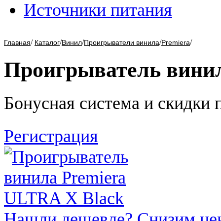
Источники питания
/
/
/
/
/
Главная
Каталог
Винил
Проигрыватели винила
Premiera
Проигрыватель винил
Бонусная система и скидки 
Регистрация
Нашли дешевле? Снизим це