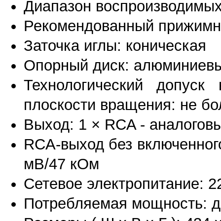
Диапазон воспроизводимых ч
Рекомендованный прижимной 
Заточка иглы: коническая
Опорный диск: алюминиевы
Технологический допуск
плоскости вращения: не бол
Выход: 1 × RCA - аналогов
RCA-выход без включенного
мВ/47 кОм
Сетевое электропитание: 2
Потребляемая мощность: д