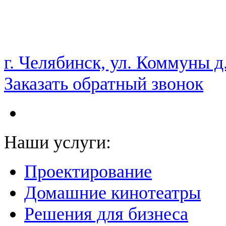
НАМ ДОВЕРЯЮТ С 2003 ГОДА
г. Челябинск, ул. Коммуны д
Заказать обратный звонок
Наши услуги:
Проектирование
Домашние кинотеатры
Решения для бизнеса