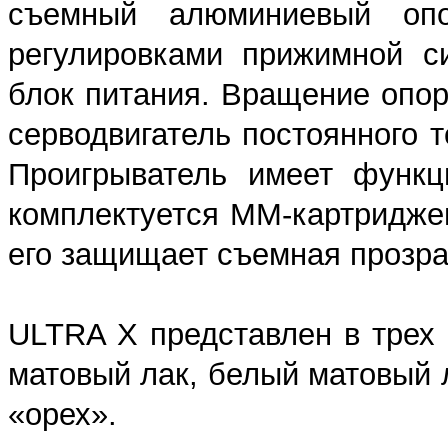
съемный алюминиевый оп
регулировками прижимной с
блок питания. Вращение опо
серводвигатель постоянного 
Проигрыватель имеет функц
комплектуется ММ-картриджем
его защищает съемная прозр
ULTRA X представлен в трех 
матовый лак, белый матовый 
«орех».