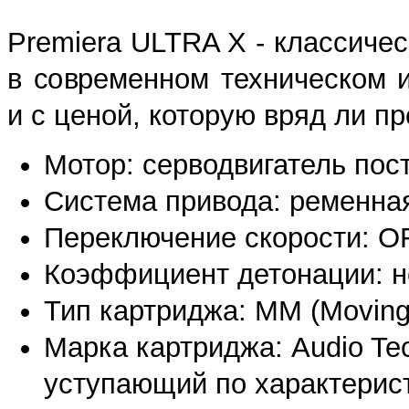
Premiera ULTRA X - классиче
в современном техническом 
и с ценой, которую вряд ли 
Мотор: серводвигатель пос
Система привода: ременная
Переключение скорости: OFF
Коэффициент детонации: не
Тип картриджа: MM (Moving 
Марка картриджа: Audio Te
уступающий по характерис