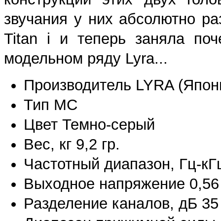
звучания у них абсолютно р
Titan i и теперь заняла поч
модельном ряду Lyra...
Производитель LYRA (Япон
Тип MC
Цвет Темно-серый
Вес, кг 9,2 гр.
Частотный диапазон, Гц-кГц
Выходное напряжение 0,56
Разделение каналов, дБ 35