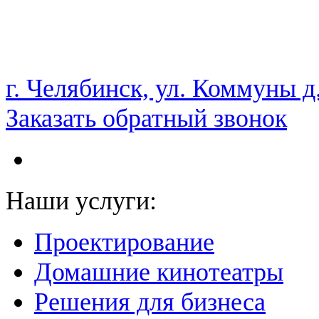
НАМ ДОВЕРЯЮТ С 2003 ГОДА
г. Челябинск, ул. Коммуны д
Заказать обратный звонок
Наши услуги:
Проектирование
Домашние кинотеатры
Решения для бизнеса