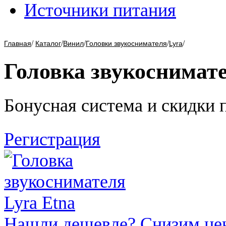
Источники питания
/
/
/
/
/
Главная
Каталог
Винил
Головки звукоснимателя
Lyra
Головка звукоснимате
Бонусная система и скидки 
Регистрация
Нашли дешевле? Снизим це