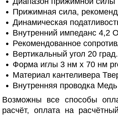
Диапазон прижимной силы 1,
Прижимная сила, рекомендо
Динамическая податливость
Внутренний импеданс 4,2 
Рекомендованное сопротивл
Вертикальный угол 20 град.
Форма иглы 3 нм x 70 нм pro
Материал кантеливера Тве
Внутренняя проводка Медь 2
Возможны все способы опла
расчёт, оплата на расчётны