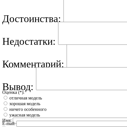
Достоинства:
Недостатки:
Комментарий:
Вывод:
Оценка (*):
отличная модель
хорошая модель
ничего особенного
ужасная модель
Имя:
E-mail: