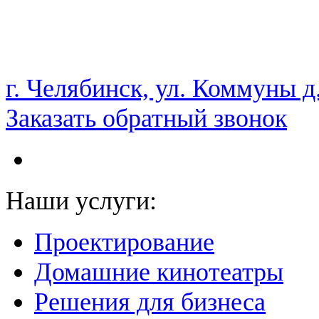
НАМ ДОВЕРЯЮТ С 2003 ГОДА
г. Челябинск, ул. Коммуны д
Заказать обратный звонок
Наши услуги:
Проектирование
Домашние кинотеатры
Решения для бизнеса