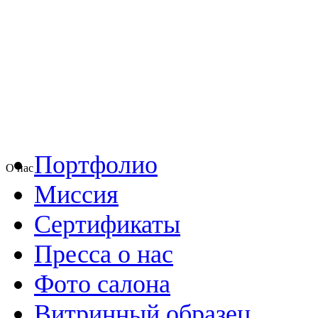
Портфолио
О нас
Миссия
Сертификаты
Пресса о нас
Фото салона
Витринный образец