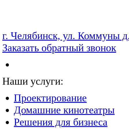
НАМ ДОВЕРЯЮТ С 2003 ГОДА
г. Челябинск, ул. Коммуны д
Заказать обратный звонок
Наши услуги:
Проектирование
Домашние кинотеатры
Решения для бизнеса