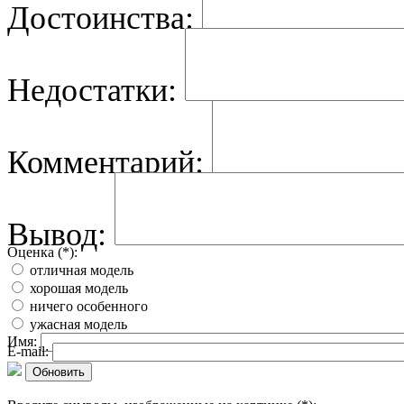
Достоинства:
Недостатки:
Комментарий:
Вывод:
Оценка (*):
отличная модель
хорошая модель
ничего особенного
ужасная модель
Имя:
E-mail:
Обновить