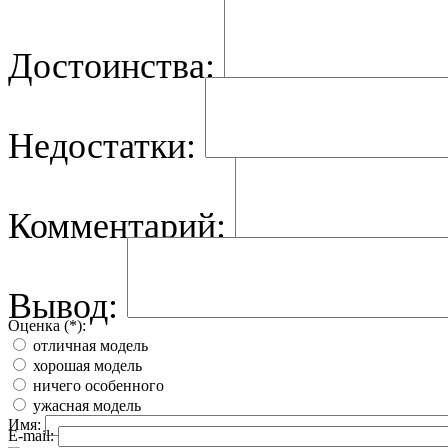
Достоинства:
Недостатки:
Комментарий:
Вывод:
Оценка (*):
отличная модель
хорошая модель
ничего особенного
ужасная модель
Имя:
E-mail: