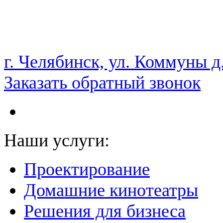
НАМ ДОВЕРЯЮТ С 2003 ГОДА
г. Челябинск, ул. Коммуны д
Заказать обратный звонок
Наши услуги:
Проектирование
Домашние кинотеатры
Решения для бизнеса