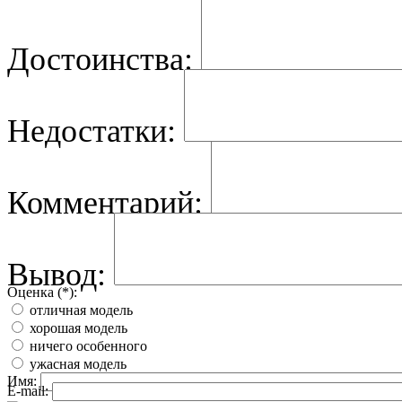
Достоинства:
Недостатки:
Комментарий:
Вывод:
Оценка (*):
отличная модель
хорошая модель
ничего особенного
ужасная модель
Имя:
E-mail: