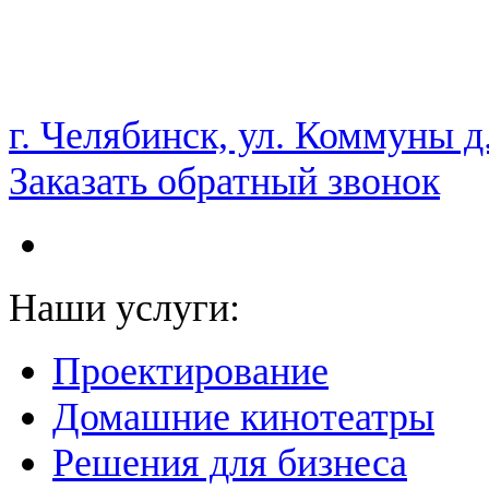
НАМ ДОВЕРЯЮТ С 2003 ГОДА
г. Челябинск, ул. Коммуны д
Заказать обратный звонок
Наши услуги:
Проектирование
Домашние кинотеатры
Решения для бизнеса