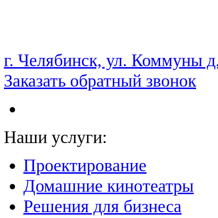
НАМ ДОВЕРЯЮТ С 2003 ГОДА
г. Челябинск, ул. Коммуны д
Заказать обратный звонок
Наши услуги:
Проектирование
Домашние кинотеатры
Решения для бизнеса