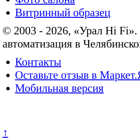
Витринный образец
© 2003 - 2026, «Урал Hi Fi
автоматизация в Челябинско
Контакты
Оставьте отзыв в Маркет.
Мобильная версия
Политика конфиденциально
↑