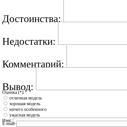
Достоинства:
Недостатки:
Комментарий:
Вывод:
Оценка (*):
отличная модель
хорошая модель
ничего особенного
ужасная модель
Имя:
E-mail: