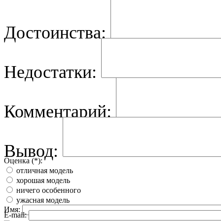
Достоинства:
Недостатки:
Комментарий:
Вывод:
Оценка (*):
отличная модель
хорошая модель
ничего особенного
ужасная модель
Имя:
E-mail: