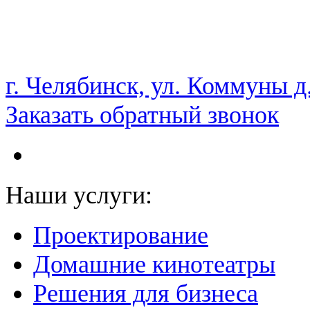
НАМ ДОВЕРЯЮТ С 2003 ГОДА
г. Челябинск, ул. Коммуны д
Заказать обратный звонок
Наши услуги:
Проектирование
Домашние кинотеатры
Решения для бизнеса