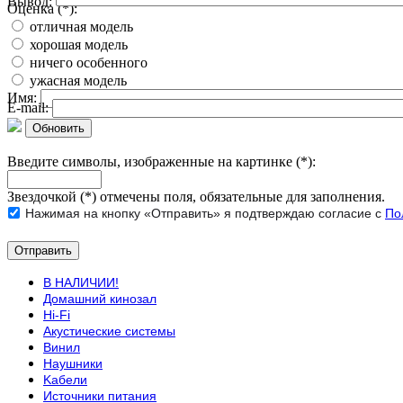
Вывод:
Оценка (*):
отличная модель
хорошая модель
ничего особенного
ужасная модель
Имя:
E-mail:
Обновить
Введите символы, изображенные на картинке (*):
Звездочкой (*) отмечены поля, обязательные для заполнения.
Нажимая на кнопку «Отправить» я подтверждаю согласие с
По
В НАЛИЧИИ!
Домашний кинозал
Hi-Fi
Акустические системы
Винил
Наушники
Kабели
Источники питания