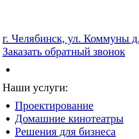
НАМ ДОВЕРЯЮТ С 2003 ГОДА
г. Челябинск, ул. Коммуны д
Заказать обратный звонок
Наши услуги:
Проектирование
Домашние кинотеатры
Решения для бизнеса