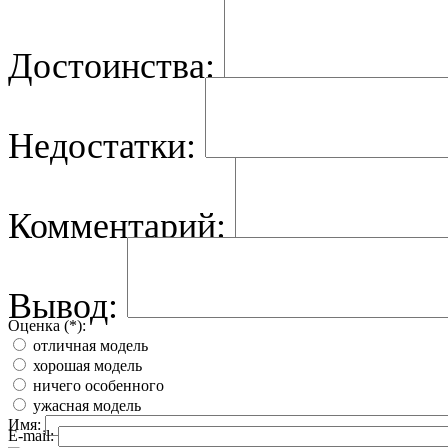
Достоинства:
Недостатки:
Комментарий:
Вывод:
Оценка (*):
отличная модель
хорошая модель
ничего особенного
ужасная модель
Имя:
E-mail: