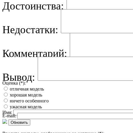
Достоинства:
Недостатки:
Комментарий:
Вывод:
Оценка (*):
отличная модель
хорошая модель
ничего особенного
ужасная модель
Имя:
E-mail:
Обновить