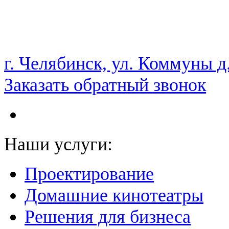
НАМ ДОВЕРЯЮТ С 2003 ГОДА
г. Челябинск, ул. Коммуны д
Заказать обратный звонок
Наши услуги:
Проектирование
Домашние кинотеатры
Решения для бизнеса