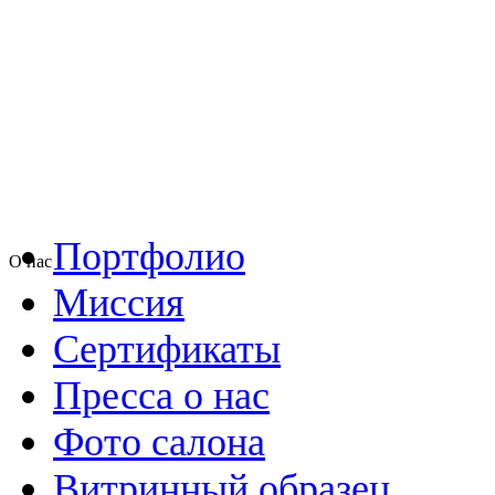
Портфолио
О нас
Миссия
Сертификаты
Пресса о нас
Фото салона
Витринный образец