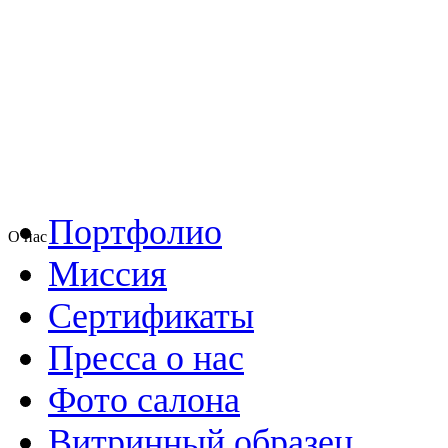
Портфолио
О нас
Миссия
Сертификаты
Пресса о нас
Фото салона
Витринный образец