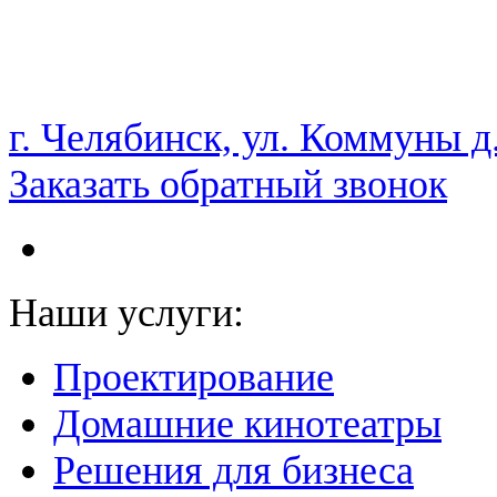
НАМ ДОВЕРЯЮТ С 2003 ГОДА
г. Челябинск, ул. Коммуны д
Заказать обратный звонок
Наши услуги:
Проектирование
Домашние кинотеатры
Решения для бизнеса