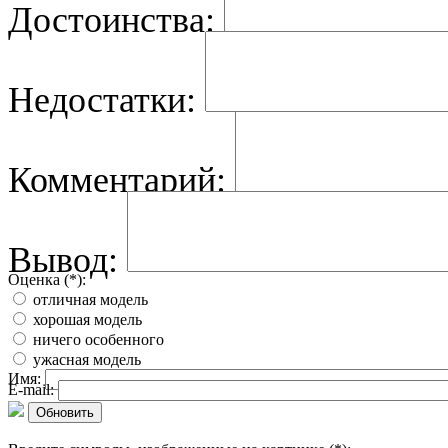
Достоинства:
Недостатки:
Комментарий:
Вывод:
Оценка (*):
отличная модель
хорошая модель
ничего особенного
ужасная модель
Имя:
E-mail:
Обновить