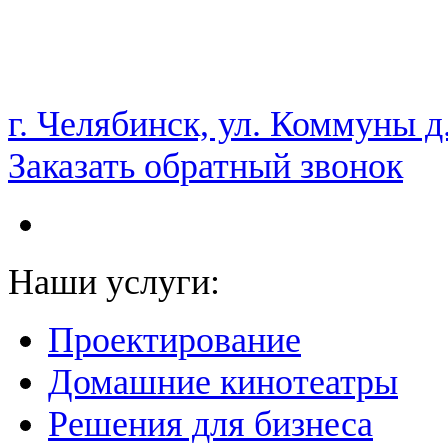
НАМ ДОВЕРЯЮТ С 2003 ГОДА
г. Челябинск, ул. Коммуны д
Заказать обратный звонок
Наши услуги:
Проектирование
Домашние кинотеатры
Решения для бизнеса