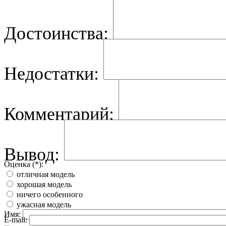
Достоинства:
Недостатки:
Комментарий:
Вывод:
Оценка (*):
отличная модель
хорошая модель
ничего особенного
ужасная модель
Имя:
E-mail: